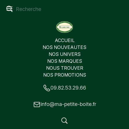
ACCUEIL
NOS NOUVEAUTES
NOS UNIVERS
NOS MARQUES
NOUS TROUVER
NOS PROMOTIONS
09.82.53.29.66
info@ma-petite-boite.fr